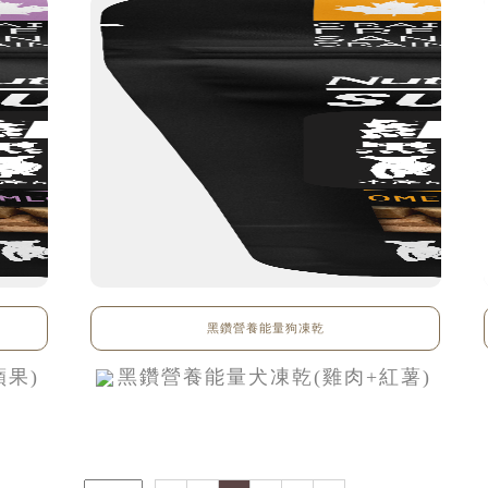
黑鑽營養能量狗凍乾
果)
黑鑽營養能量犬凍乾(雞肉+紅薯)