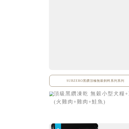
SUBZERO黑鑽頂極無穀飼料系列系列
頂級黑鑽凍乾 無穀小型犬糧
(火雞肉+雞肉+鮭魚)