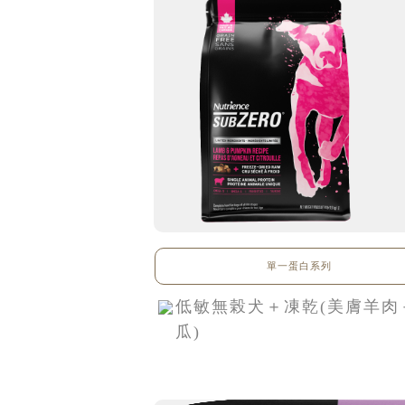
單一蛋白系列
低敏無榖犬＋凍乾(美膚羊肉
瓜)