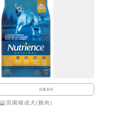
田園系列
田園糧成犬(雞肉)